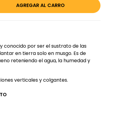
conocido por ser el sustrato de las
antar en tierra solo en musgo. Es de
ueno reteniendo el agua, la humedad y
ones verticales y colgantes.
CTO