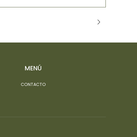
$3.000
MENÚ
CONTACTO