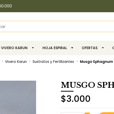
80.000
VIVERO KARUN
HOJA ESPIRAL
OFERTAS
Vivero Karun
Sustratos y Fertilizantes
Musgo Sphagnum 1,
MUSGO SPH
$3.000