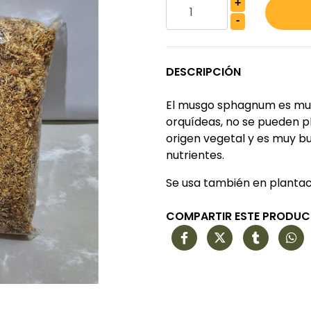
+
-
DESCRIPCIÓN
El musgo sphagnum es muy 
orquídeas, no se pueden pl
origen vegetal y es muy b
nutrientes.
Se usa también en plantaci
COMPARTIR ESTE PRODU