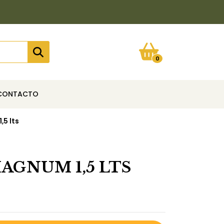
0
CONTACTO
5 lts
AGNUM 1,5 LTS