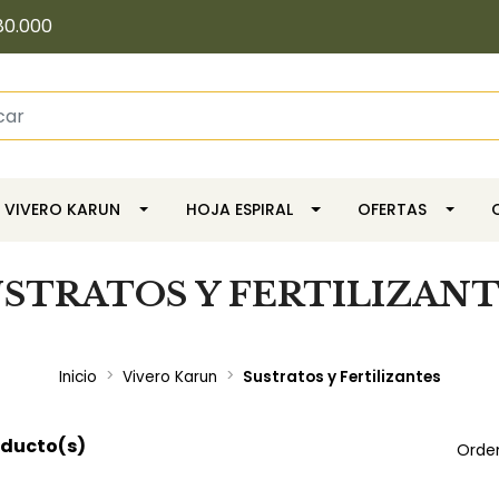
80.000
VIVERO KARUN
HOJA ESPIRAL
OFERTAS
USTRATOS Y FERTILIZANT
Inicio
Vivero Karun
Sustratos y Fertilizantes
oducto(s)
Orde