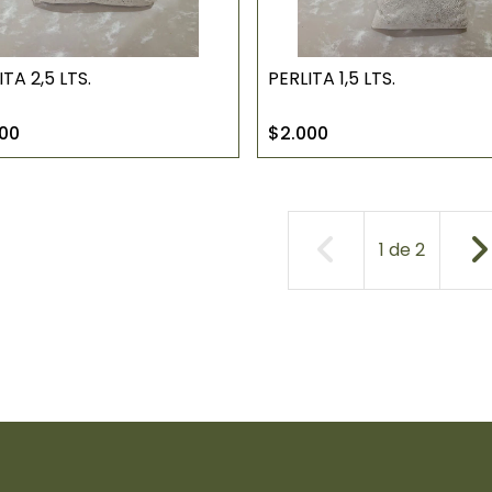
ITA 2,5 LTS.
PERLITA 1,5 LTS.
00
$2.000
1
de
2