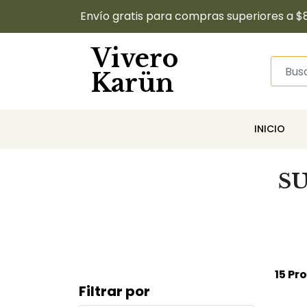
Envío gratis para compras superiores a $
Vivero
Karün
INICIO
S
15 Pr
Filtrar por