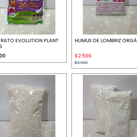
TRATO EVOLUTION PLANT
HUMUS DE LOMBRIZ ORG
S
00
$2.500
$3.000