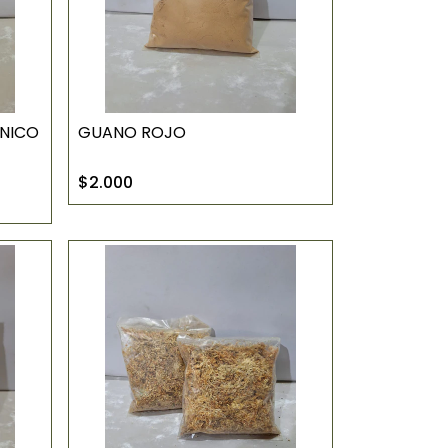
ÁNICO
GUANO ROJO
$2.000