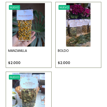
NUEVO
NUEVO
MANZANILLA
BOLDO
$2.000
$2.000
NUEVO