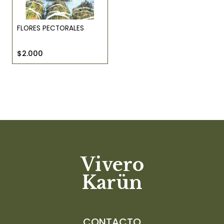
FLORES PECTORALES
$2.000
Vivero
Karün
CONTACTO