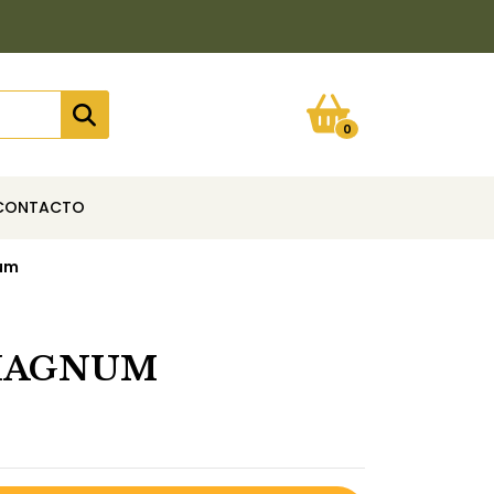
0
CONTACTO
um
HAGNUM