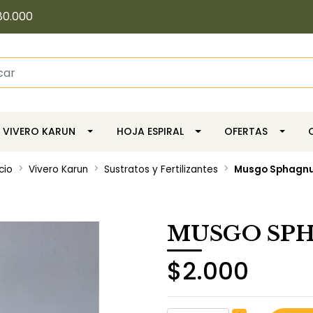
80.000
VIVERO KARUN
HOJA ESPIRAL
OFERTAS
icio
Vivero Karun
Sustratos y Fertilizantes
Musgo Sphagn
MUSGO SP
$2.000