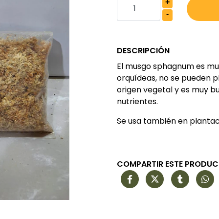
+
-
DESCRIPCIÓN
El musgo sphagnum es muy 
orquídeas, no se pueden pl
origen vegetal y es muy b
nutrientes.
Se usa también en plantaci
COMPARTIR ESTE PRODU