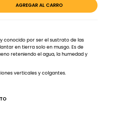
conocido por ser el sustrato de las
antar en tierra solo en musgo. Es de
ueno reteniendo el agua, la humedad y
ones verticales y colgantes.
CTO