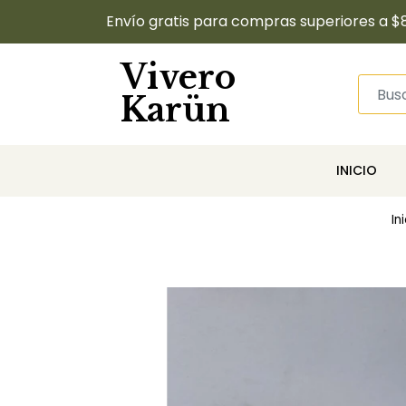
Envío gratis para compras superiores a $
Vivero
Karün
INICIO
In