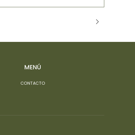
$3.000
MENÚ
CONTACTO