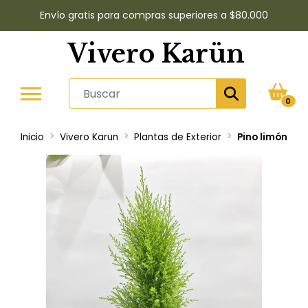
Envío gratis para compras superiores a $80.000
Vivero Karün
0
Inicio
Vivero Karun
Plantas de Exterior
Pino limón