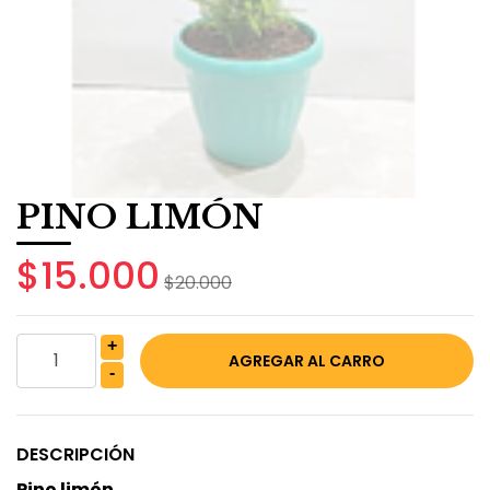
PINO LIMÓN
$15.000
$20.000
+
-
DESCRIPCIÓN
Pino limón