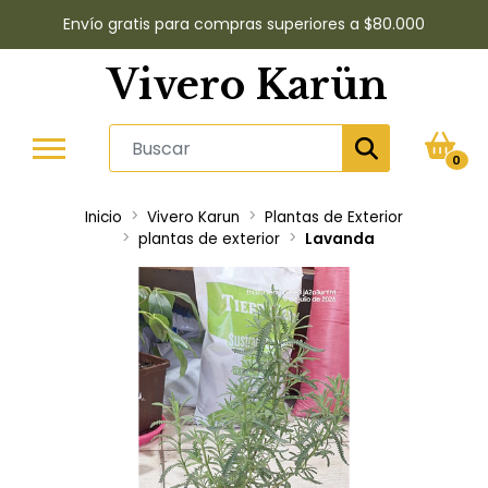
Envío gratis para compras superiores a $80.000
Vivero Karün
0
Inicio
Vivero Karun
Plantas de Exterior
plantas de exterior
Lavanda