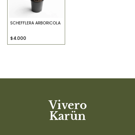
SCHEFFLERA ARBORICOLA
$4.000
Vivero
Karün