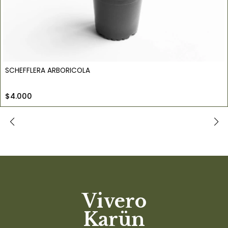
SCHEFFLERA ARBORICOLA
$4.000
Vivero
Karün