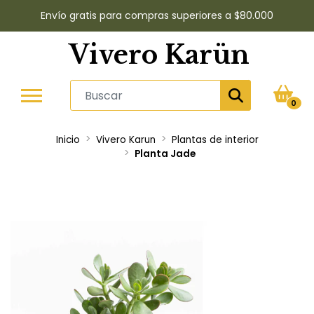
Envío gratis para compras superiores a $80.000
Vivero Karün
0
Inicio
Vivero Karun
Plantas de interior
Planta Jade