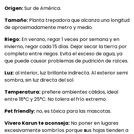
Origen:
Sur de América.
Tamaño:
Planta trepadora que alcanza una longitud
de aproximadamente metro y medio.
Riego:
En verano, regar 1 veces por semana y en
invierno, regar cada 15 días. Dejar secar la tierra por
completo entre riegos. Evita el exceso de agua, ya
que puede causar problemas de pudrición de raíces.
Luz:
al interior, luz brillante indirecta. Al exterior semi
sombra, sin luz directa del sol.
Temperatura:
prefiere ambientes cálidos, ideal
entre 18°C y 25°C. No tolera el frío extremo.
Pet friendly:
no, es tóxica para las mascotas.
Vivero Karun te aconseja:
No poner en lugares
excesivamente sombríos porque
s
us hojas tienden a