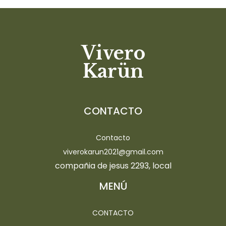
Vivero
Karün
CONTACTO
Contacto
viverokarun2021@gmail.com
compañia de jesus 2293, local
MENÚ
CONTACTO