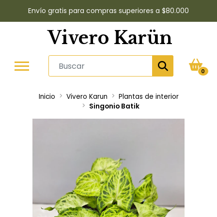
Envío gratis para compras superiores a $80.000
Vivero Karün
0
Inicio
Vivero Karun
Plantas de interior
Singonio Batik