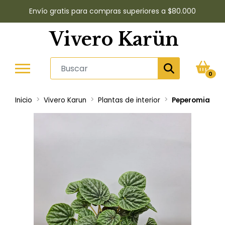
Envío gratis para compras superiores a $80.000
Vivero Karün
0
Inicio
Vivero Karun
Plantas de interior
Peperomia