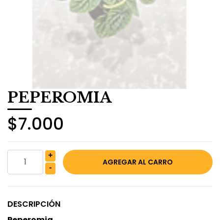
PEPEROMIA
$7.000
+
-
DESCRIPCIÓN
Peperomia