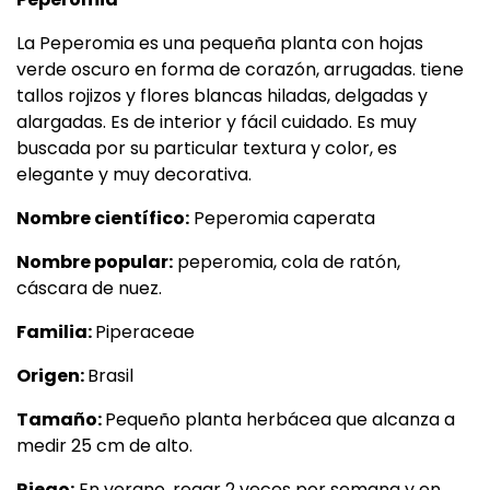
La Peperomia es una pequeña planta con hojas
verde oscuro en forma de corazón, arrugadas. tiene
tallos rojizos y flores blancas hiladas, delgadas y
alargadas. Es de interior y fácil cuidado. Es muy
buscada por su particular textura y color, es
elegante y muy decorativa.
Nombre científico:
Peperomia caperata
Nombre popular:
peperomia, cola de ratón,
cáscara de nuez.
Familia:
Piperaceae
Origen:
Brasil
Tamaño:
Pequeño planta herbácea que alcanza a
medir 25 cm de alto.
Riego:
En verano, regar 2 veces por semana y en