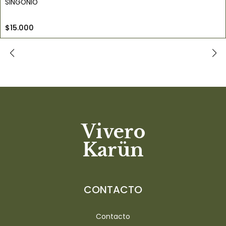
SINGONIO
$15.000
Vivero
Karün
CONTACTO
Contacto