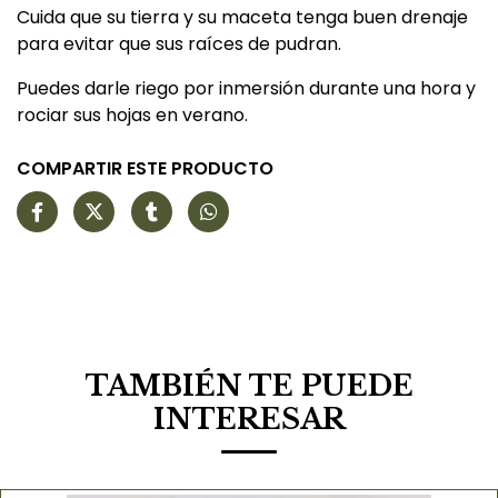
Cuida que su tierra y su maceta tenga buen drenaje
para evitar que sus raíces de pudran.
Puedes darle riego por inmersión durante una hora y
rociar sus hojas en verano.
COMPARTIR ESTE PRODUCTO
TAMBIÉN TE PUEDE
INTERESAR