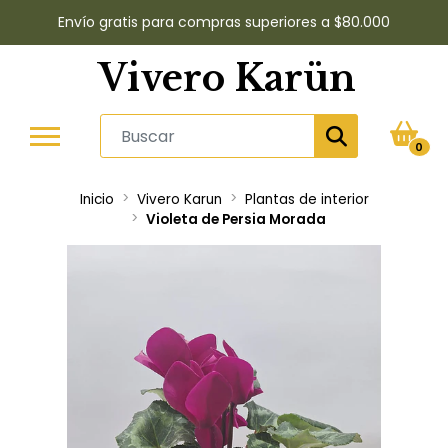
Envío gratis para compras superiores a $80.000
Vivero Karün
0
Inicio
Vivero Karun
Plantas de interior
Violeta de Persia Morada