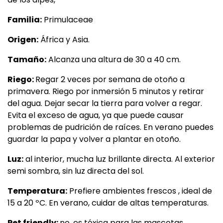
Familia:
Primulaceae
Origen:
África y Asia.
Tamaño:
Alcanza una altura de 30 a 40 cm.
Riego:
Regar 2 veces por semana de otoño a
primavera. Riego por inmersión 5 minutos y retirar
del agua. Dejar secar la tierra para volver a regar.
Evita el exceso de agua, ya que puede causar
problemas de pudrición de raíces. En verano puedes
guardar la papa y volver a plantar en otoño.
Luz:
al interior, mucha luz brillante directa. Al exterior
semi sombra, sin luz directa del sol.
Temperatura:
Prefiere ambientes frescos , ideal de
15 a 20 ºC. En verano, cuidar de altas temperaturas.
Pet friendly:
no, es tóxica para las mascotas.