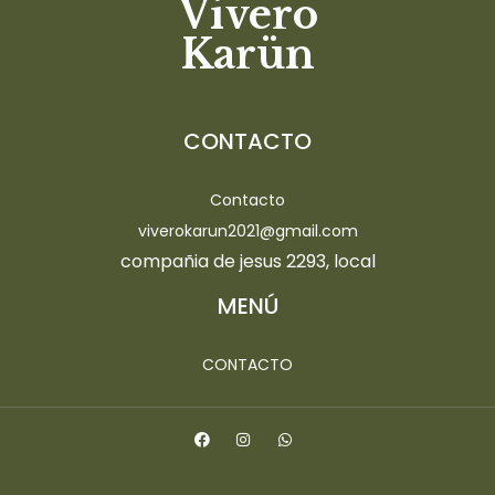
Vivero
Karün
CONTACTO
Contacto
viverokarun2021@gmail.com
compañia de jesus 2293, local
MENÚ
CONTACTO