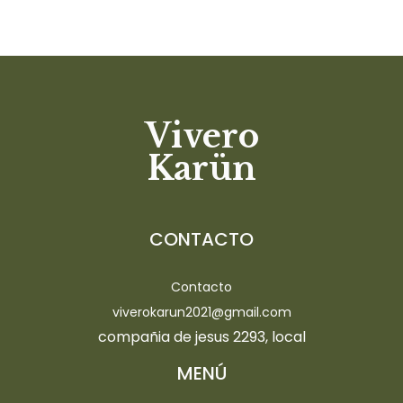
Vivero
Karün
CONTACTO
Contacto
viverokarun2021@gmail.com
compañia de jesus 2293, local
MENÚ