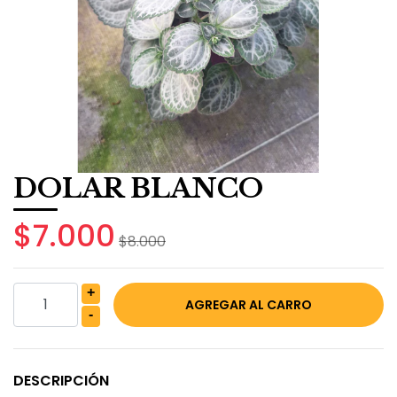
DOLAR BLANCO
$7.000
$8.000
+
-
DESCRIPCIÓN