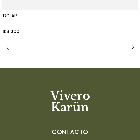
DOLAR
$6.000
Vivero
Karün
CONTACTO