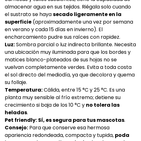
almacenar agua en sus tejidos. Riégala solo cuando
el sustrato se haya
secado ligeramente en la
superficie
(aproximadamente una vez por semana
en verano y cada 15 días en invierno). El
encharcamiento pudre sus raíces con rapidez.
Luz:
Sombra parcial o luz indirecta brillante. Necesita
una ubicación muy iluminada para que los bordes y
matices blanco-plateados de sus hojas no se
vuelvan completamente verdes. Evita a toda costa
el sol directo del mediodía, ya que decolora y quema
su follaje.
Temperatura:
Cálida, entre 15 °C y 25 °C. Es una
planta muy sensible al frío extremo; detiene su
crecimiento si baja de los 10 °C y
no tolera las
heladas
.
Pet friendly:
Sí, es segura para tus mascotas
.
Consejo:
Para que conserve esa hermosa
apariencia redondeada, compacta y tupida,
poda