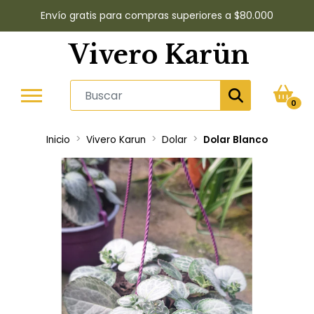
Envío gratis para compras superiores a $80.000
Vivero Karün
0
Inicio
Vivero Karun
Dolar
Dolar Blanco