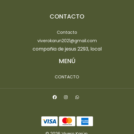
CONTACTO
Contacto
viverokarun2021@gmail.com
compañia de jesus 2293, local
MENÚ
CONTACTO
© 2026 Vivero Karün.