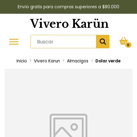
Envío gratis para compras superiores a $80.000
Vivero Karün
0
Inicio
Vivero Karun
Almacigos
Dolar verde