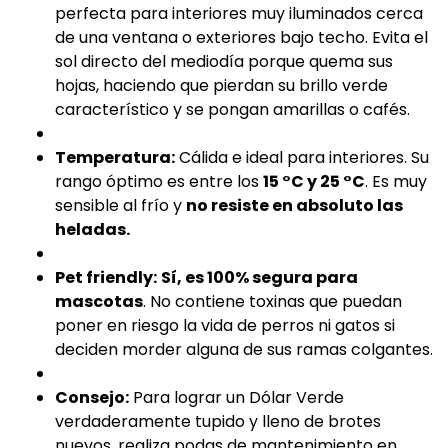
perfecta para interiores muy iluminados cerca
de una ventana o exteriores bajo techo. Evita el
sol directo del mediodía porque quema sus
hojas, haciendo que pierdan su brillo verde
característico y se pongan amarillas o cafés.
Temperatura:
Cálida e ideal para interiores. Su
rango óptimo es entre los
15 °C y 25 °C
. Es muy
sensible al frío y
no resiste en absoluto las
heladas.
Pet friendly:
Sí, es 100% segura para
mascotas
. No contiene toxinas que puedan
poner en riesgo la vida de perros ni gatos si
deciden morder alguna de sus ramas colgantes.
Consejo:
Para lograr un Dólar Verde
verdaderamente tupido y lleno de brotes
nuevos, realiza podas de mantenimiento en