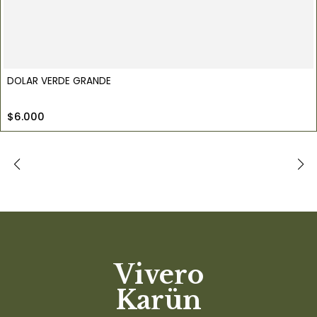
DOLAR VERDE GRANDE
$6.000
Vivero
Karün