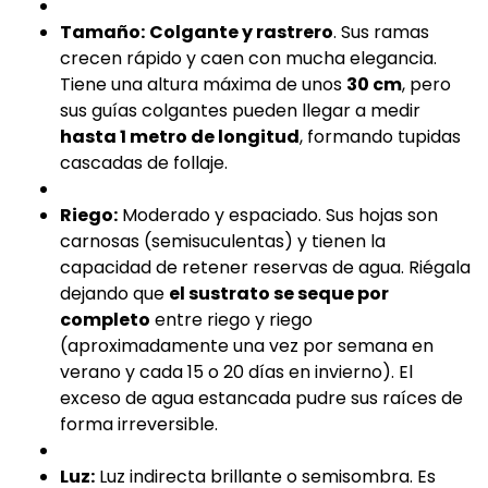
Tamaño:
Colgante y rastrero
. Sus ramas
crecen rápido y caen con mucha elegancia.
Tiene una altura máxima de unos
30 cm
, pero
sus guías colgantes pueden llegar a medir
hasta 1 metro de longitud
, formando tupidas
cascadas de follaje.
Riego:
Moderado y espaciado. Sus hojas son
carnosas (semisuculentas) y tienen la
capacidad de retener reservas de agua. Riégala
dejando que
el sustrato se seque por
completo
entre riego y riego
(aproximadamente una vez por semana en
verano y cada 15 o 20 días en invierno). El
exceso de agua estancada pudre sus raíces de
forma irreversible.
Luz:
Luz indirecta brillante o semisombra. Es