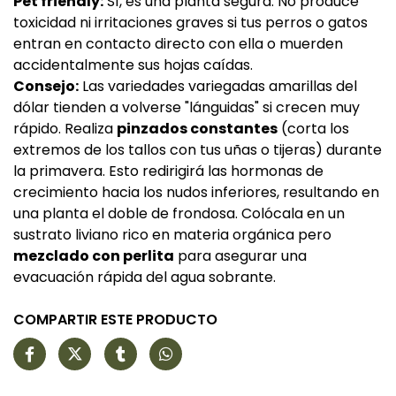
Pet friendly:
Sí, es una planta segura. No produce
toxicidad ni irritaciones graves si tus perros o gatos
entran en contacto directo con ella o muerden
accidentalmente sus hojas caídas.
Consejo:
Las variedades variegadas amarillas del
dólar tienden a volverse "lánguidas" si crecen muy
rápido. Realiza
pinzados constantes
(corta los
extremos de los tallos con tus uñas o tijeras) durante
la primavera. Esto redirigirá las hormonas de
crecimiento hacia los nudos inferiores, resultando en
una planta el doble de frondosa. Colócala en un
sustrato liviano rico en materia orgánica pero
mezclado con perlita
para asegurar una
evacuación rápida del agua sobrante.
COMPARTIR ESTE PRODUCTO