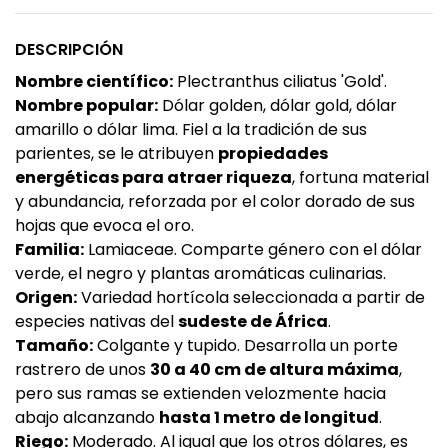
DESCRIPCIÓN
Nombre científico:
Plectranthus ciliatus 'Gold'.
Nombre popular:
Dólar golden, dólar gold, dólar
amarillo o dólar lima. Fiel a la tradición de sus
parientes, se le atribuyen
propiedades
energéticas para atraer riqueza
, fortuna material
y abundancia, reforzada por el color dorado de sus
hojas que evoca el oro.
Familia:
Lamiaceae. Comparte género con el dólar
verde, el negro y plantas aromáticas culinarias.
Origen:
Variedad hortícola seleccionada a partir de
especies nativas del
sudeste de África
.
Tamaño:
Colgante y tupido. Desarrolla un porte
rastrero de unos
30 a 40 cm de altura máxima
,
pero sus ramas se extienden velozmente hacia
abajo alcanzando
hasta 1 metro de longitud
.
Riego:
Moderado. Al igual que los otros dólares, es