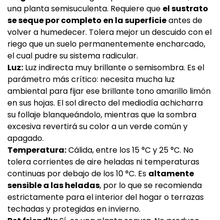
una planta semisuculenta. Requiere que
el sustrato
se seque por completo en la superficie
antes de
volver a humedecer. Tolera mejor un descuido con el
riego que un suelo permanentemente encharcado,
el cual pudre su sistema radicular.
Luz:
Luz indirecta muy brillante o semisombra. Es el
parámetro más crítico: necesita mucha luz
ambiental para fijar ese brillante tono amarillo limón
en sus hojas. El sol directo del mediodía achicharra
su follaje blanqueándolo, mientras que la sombra
excesiva revertirá su color a un verde común y
apagado.
Temperatura:
Cálida, entre los 15 °C y 25 °C. No
tolera corrientes de aire heladas ni temperaturas
continuas por debajo de los 10 °C. Es
altamente
sensible a las heladas
, por lo que se recomienda
estrictamente para el interior del hogar o terrazas
techadas y protegidas en invierno.