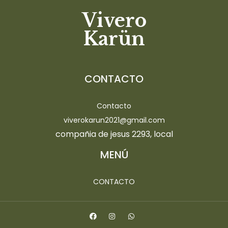
Vivero
Karün
CONTACTO
Contacto
viverokarun2021@gmail.com
compañia de jesus 2293, local
MENÚ
CONTACTO