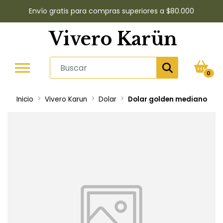
Envío gratis para compras superiores a $80.000
Vivero Karün
0
Inicio
Vivero Karun
Dolar
Dolar golden mediano