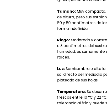
Tamaño:
Muy compacta. R
de altura, pero sus estolo
50 y 80 centímetros de la
forma indefinida.
Riego:
Moderado y constan
o 3 centímetros del sustr
humedad, es sumamente se
raíces.
Luz:
Semisombra o alta lum
sol directo del mediodía 
plateado de sus hojas.
Temperatura:
Se desarro
frescos entre 10 °C y 22 °
tolerancia al frío y puede 