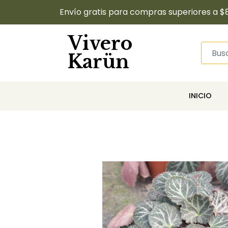
Envío gratis para compras superiores a $
Vivero
Karün
INICIO