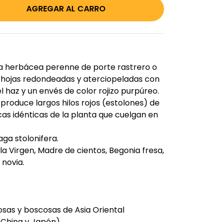
a herbácea perenne de porte rastrero o
 hojas redondeadas y aterciopeladas con
 haz y un envés de color rojizo purpúreo.
produce largos hilos rojos (estolones) de
as idénticas de la planta que cuelgan en
aga stolonifera.
la Virgen, Madre de cientos, Begonia fresa,
 novia.
as y boscosas de Asia Oriental
 China y Japón).