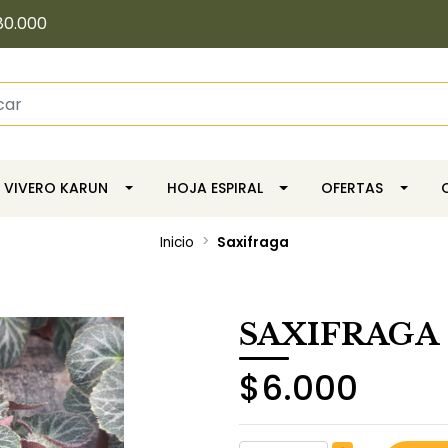
80.000
VIVERO KARUN
HOJA ESPIRAL
OFERTAS
Inicio
Saxifraga
SAXIFRAGA
$6.000