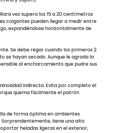
ara vez supera los 15 a 20 centímetros
nes colgantes pueden llegar a medir entre
rgo, expandiéndose horizontalmente de
te. Se debe regar cuando los primeros 2
ato se hayan secado. Aunque le agrada la
nsible al encharcamiento que pudre sus
inosidad indirecta. Evita por completo el
porque quema fácilmente el patrón
lla de forma óptima en ambientes
C. Sorprendentemente, tiene una alta
soportar heladas ligeras en el exterior,