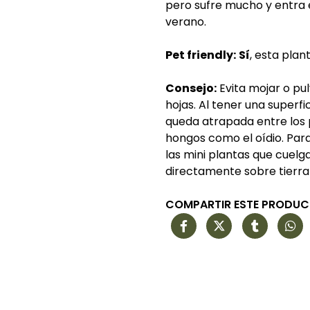
pero sufre mucho y entra 
verano.
Pet friendly:
Sí
, esta plan
Consejo:
Evita mojar o pu
hojas. Al tener una superfi
queda atrapada entre los p
hongos como el oídio. Para
las mini plantas que cuelg
directamente sobre tierra
COMPARTIR ESTE PRODU