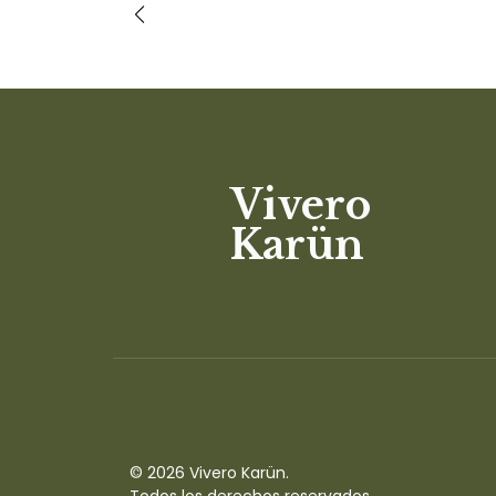
Vivero
Karün
© 2026 Vivero Karün.
Todos los derechos reservados.