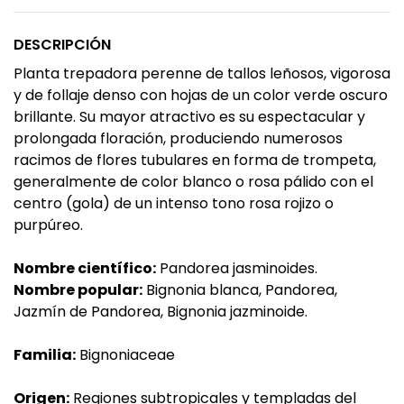
DESCRIPCIÓN
Planta trepadora perenne de tallos leñosos, vigorosa
y de follaje denso con hojas de un color verde oscuro
brillante. Su mayor atractivo es su espectacular y
prolongada floración, produciendo numerosos
racimos de flores tubulares en forma de trompeta,
generalmente de color blanco o rosa pálido con el
centro (gola) de un intenso tono rosa rojizo o
purpúreo.
Nombre científico:
Pandorea jasminoides.
Nombre popular:
Bignonia blanca, Pandorea,
Jazmín de Pandorea, Bignonia jazminoide.
Familia:
Bignoniaceae
Origen:
Regiones subtropicales y templadas del