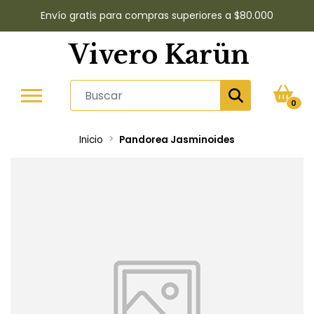
Envío gratis para compras superiores a $80.000
Vivero Karün
0
Inicio
Pandorea Jasminoides