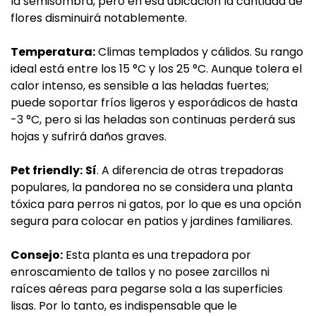
la semisombra, pero en esa ubicación la cantidad de
flores disminuirá notablemente.
Temperatura:
Climas templados y cálidos. Su rango
ideal está entre los 15 °C y los 25 °C. Aunque tolera el
calor intenso, es sensible a las heladas fuertes;
puede soportar fríos ligeros y esporádicos de hasta
-3 °C, pero si las heladas son continuas perderá sus
hojas y sufrirá daños graves.
Pet friendly:
Sí
. A diferencia de otras trepadoras
populares, la pandorea no se considera una planta
tóxica para perros ni gatos, por lo que es una opción
segura para colocar en patios y jardines familiares.
Consejo:
Esta planta es una trepadora por
enroscamiento de tallos y no posee zarcillos ni
raíces aéreas para pegarse sola a las superficies
lisas. Por lo tanto, es indispensable que le