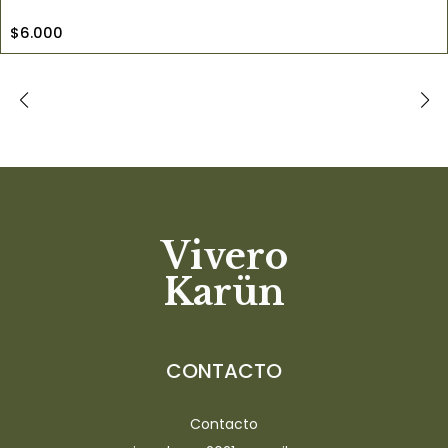
$6.000
Vivero
Karün
CONTACTO
Contacto