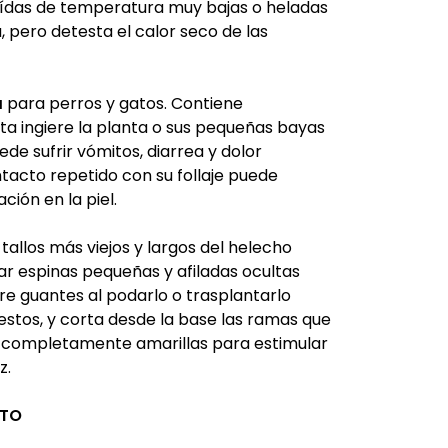
caídas de temperatura muy bajas o heladas
, pero detesta el calor seco de las
a
para perros y gatos. Contiene
ta ingiere la planta o sus pequeñas bayas
e sufrir vómitos, diarrea y dolor
tacto repetido con su follaje puede
ación en la piel.
 tallos más viejos y largos del helecho
r espinas pequeñas y afiladas ocultas
mpre guantes al podarlo o trasplantarlo
estos, y corta desde la base las ramas que
 completamente amarillas para estimular
z.
CTO