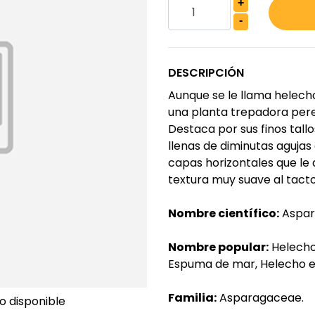
+
-
DESCRIPCIÓN
Aunque se le llama helecho
una planta trepadora per
Destaca por sus finos tallo
llenas de diminutas agujas 
capas horizontales que le
textura muy suave al tacto
Nombre científico:
Aspar
Nombre popular:
Helecho 
Espuma de mar, Helecho e
Familia:
Asparagaceae.
o disponible