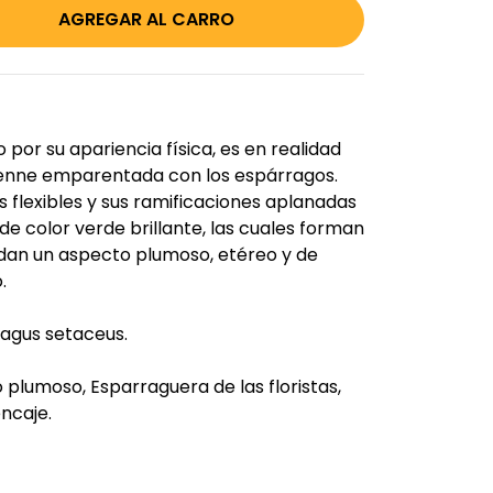
 por su apariencia física, es en realidad
enne emparentada con los espárragos.
s flexibles y sus ramificaciones aplanadas
de color verde brillante, las cuales forman
 dan un aspecto plumoso, etéreo y de
.
agus setaceus.
plumoso, Esparraguera de las floristas,
ncaje.