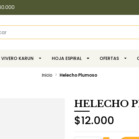
80.000
VIVERO KARUN
HOJA ESPIRAL
OFERTAS
Inicio
Helecho Plumoso
HELECHO 
$12.000