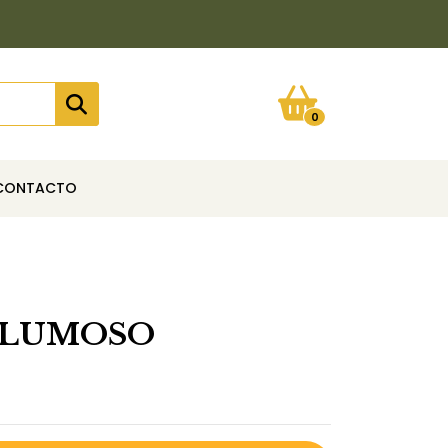
0
CONTACTO
PLUMOSO