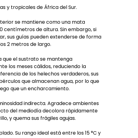
 y tropicales de África del Sur.
terior se mantiene como una mata
 centímetros de altura. Sin embargo, si
par, sus guías pueden extenderse de forma
los 2 metros de largo.
 que el sustrato se mantenga
e los meses cálidos, reduciendo la
diferencia de los helechos verdaderos, sus
bérculos que almacenan agua, por lo que
 riego que un encharcamiento.
minosidad indirecta. Agradece ambientes
irecto del mediodía decolora rápidamente
illo, y quema sus frágiles agujas.
ado. Su rango ideal está entre los 15 °C y