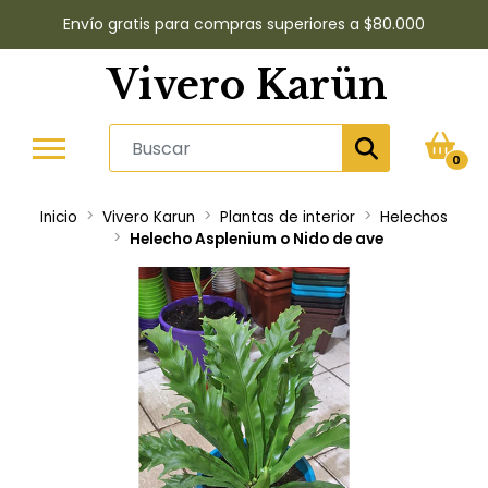
Envío gratis para compras superiores a $80.000
Vivero Karün
0
Inicio
Vivero Karun
Plantas de interior
Helechos
Helecho Asplenium o Nido de ave