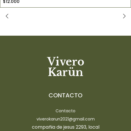
$12.000
Vivero
Karün
CONTACTO
Contacto
viverokarun2021@gmail.com
compañia de jesus 2293, local