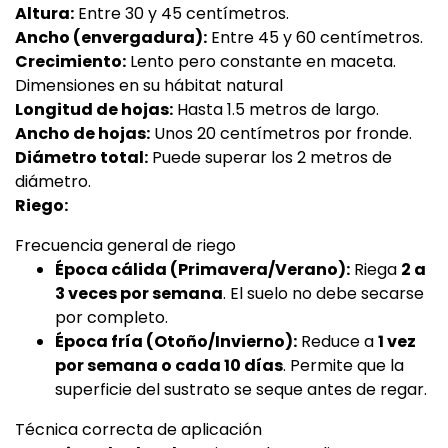
Altura:
Entre 30 y 45 centímetros.
Ancho (envergadura):
Entre 45 y 60 centímetros.
Crecimiento:
Lento pero constante en maceta.
Dimensiones en su hábitat natural
Longitud de hojas:
Hasta 1.5 metros de largo.
Ancho de hojas:
Unos 20 centímetros por fronde.
Diámetro total:
Puede superar los 2 metros de
diámetro.
Riego:
Frecuencia general de riego
Época cálida (Primavera/Verano):
Riega
2 a
3 veces por semana
. El suelo no debe secarse
por completo.
Época fría (Otoño/Invierno):
Reduce a
1 vez
por semana o cada 10 días
. Permite que la
superficie del sustrato se seque antes de regar.
Técnica correcta de aplicación