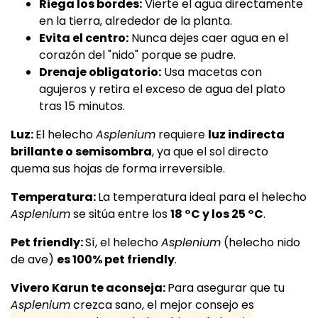
Riega los bordes:
Vierte el agua directamente
en la tierra, alrededor de la planta.
Evita el centro:
Nunca dejes caer agua en el
corazón del "nido" porque se pudre.
Drenaje obligatorio:
Usa macetas con
agujeros y retira el exceso de agua del plato
tras 15 minutos.
Luz:
El helecho
Asplenium
requiere
luz indirecta
brillante o semisombra
, ya que el sol directo
quema sus hojas de forma irreversible.
Temperatura:
La temperatura ideal para el helecho
Asplenium
se sitúa entre los
18 °C y los 25 °C
.
Pet friendly:
Sí, el helecho
Asplenium
(helecho nido
de ave)
es 100% pet friendly
.
Vivero Karun te aconseja:
Para asegurar que tu
Asplenium
crezca sano, el mejor consejo es