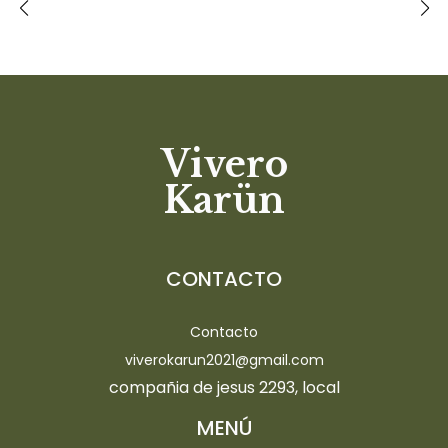
Vivero
Karün
CONTACTO
Contacto
viverokarun2021@gmail.com
compañia de jesus 2293, local
MENÚ