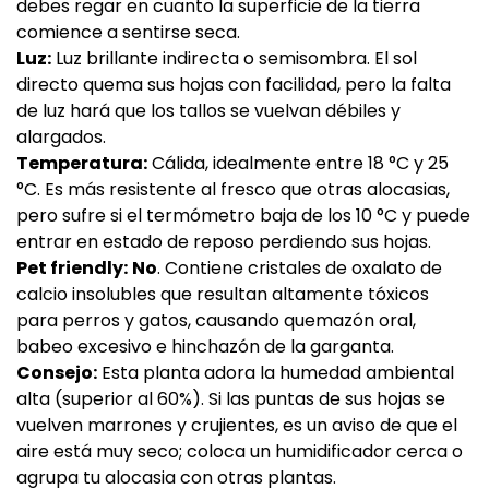
debes regar en cuanto la superficie de la tierra
comience a sentirse seca.
Luz:
Luz brillante indirecta o semisombra. El sol
directo quema sus hojas con facilidad, pero la falta
de luz hará que los tallos se vuelvan débiles y
alargados.
Temperatura:
Cálida, idealmente entre 18 °C y 25
°C. Es más resistente al fresco que otras alocasias,
pero sufre si el termómetro baja de los 10 °C y puede
entrar en estado de reposo perdiendo sus hojas.
Pet friendly:
No
. Contiene cristales de oxalato de
calcio insolubles que resultan altamente tóxicos
para perros y gatos, causando quemazón oral,
babeo excesivo e hinchazón de la garganta.
Consejo:
Esta planta adora la humedad ambiental
alta (superior al 60%). Si las puntas de sus hojas se
vuelven marrones y crujientes, es un aviso de que el
aire está muy seco; coloca un humidificador cerca o
agrupa tu alocasia con otras plantas.