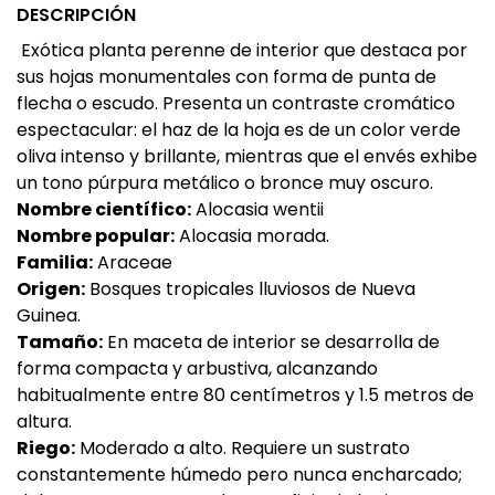
DESCRIPCIÓN
Exótica planta perenne de interior que destaca por
sus hojas monumentales con forma de punta de
flecha o escudo. Presenta un contraste cromático
espectacular: el haz de la hoja es de un color verde
oliva intenso y brillante, mientras que el envés exhibe
un tono púrpura metálico o bronce muy oscuro.
Nombre científico:
Alocasia wentii
Nombre popular:
Alocasia morada.
Familia:
Araceae
Origen:
Bosques tropicales lluviosos de Nueva
Guinea.
Tamaño:
En maceta de interior se desarrolla de
forma compacta y arbustiva, alcanzando
habitualmente entre 80 centímetros y 1.5 metros de
altura.
Riego:
Moderado a alto. Requiere un sustrato
constantemente húmedo pero nunca encharcado;