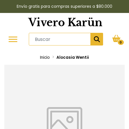
Envío gratis para compras superiores a $80.000
Vivero Karün
0
Inicio
Alocasia Wentii