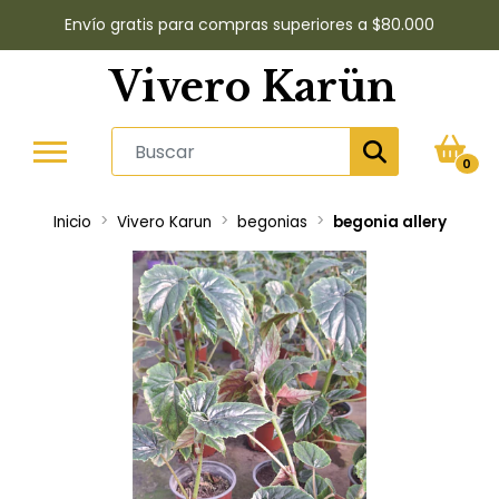
Envío gratis para compras superiores a $80.000
Vivero Karün
0
Inicio
Vivero Karun
begonias
begonia allery