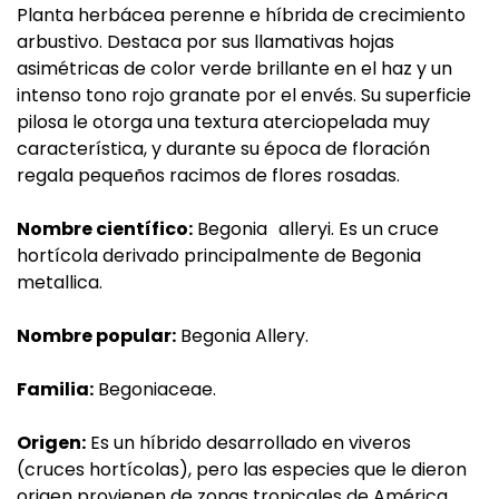
Planta herbácea perenne e híbrida de crecimiento
arbustivo. Destaca por sus llamativas hojas
asimétricas de color verde brillante en el haz y un
intenso tono rojo granate por el envés. Su superficie
pilosa le otorga una textura aterciopelada muy
característica, y durante su época de floración
regala pequeños racimos de flores rosadas.
Nombre científico:
Begonia
alleryi. Es un cruce
hortícola derivado principalmente de Begonia
metallica.
Nombre popular:
Begonia Allery.
Familia:
Begoniaceae.
Origen:
Es un híbrido desarrollado en viveros
(cruces hortícolas), pero las especies que le dieron
origen provienen de zonas tropicales de América