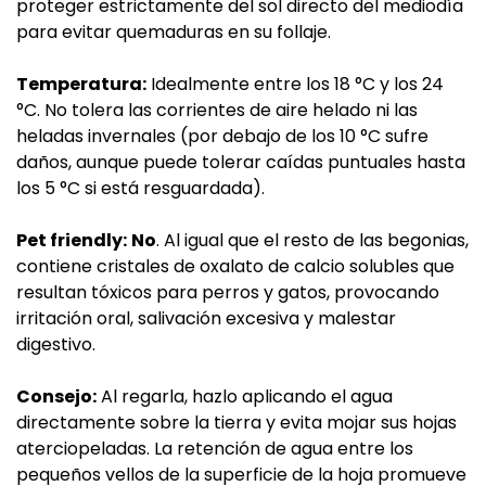
proteger estrictamente del sol directo del mediodía
para evitar quemaduras en su follaje.
Temperatura:
Idealmente entre los 18 °C y los 24
°C. No tolera las corrientes de aire helado ni las
heladas invernales (por debajo de los 10 °C sufre
daños, aunque puede tolerar caídas puntuales hasta
los 5 °C si está resguardada).
Pet friendly:
No
. Al igual que el resto de las begonias,
contiene cristales de oxalato de calcio solubles que
resultan tóxicos para perros y gatos, provocando
irritación oral, salivación excesiva y malestar
digestivo.
Consejo:
Al regarla, hazlo aplicando el agua
directamente sobre la tierra y evita mojar sus hojas
aterciopeladas. La retención de agua entre los
pequeños vellos de la superficie de la hoja promueve