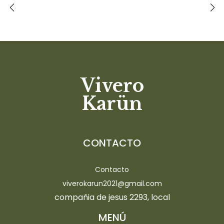
Vivero
Karün
CONTACTO
Contacto
viverokarun2021@gmail.com
compañia de jesus 2293, local
MENÚ