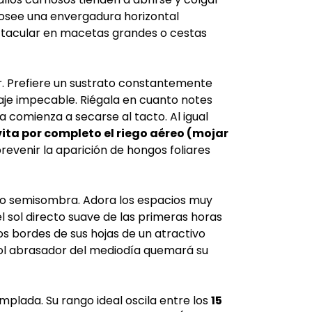
 posee una envergadura horizontal
tacular en macetas grandes o cestas
. Prefiere un sustrato constantemente
je impecable. Riégala en cuanto notes
rra comienza a secarse al tacto. Al igual
vita por completo el riego aéreo (mojar
revenir la aparición de hongos foliares
e o semisombra. Adora los espacios muy
el sol directo suave de las primeras horas
los bordes de sus hojas de un atractivo
ol abrasador del mediodía quemará su
mplada. Su rango ideal oscila entre los
15