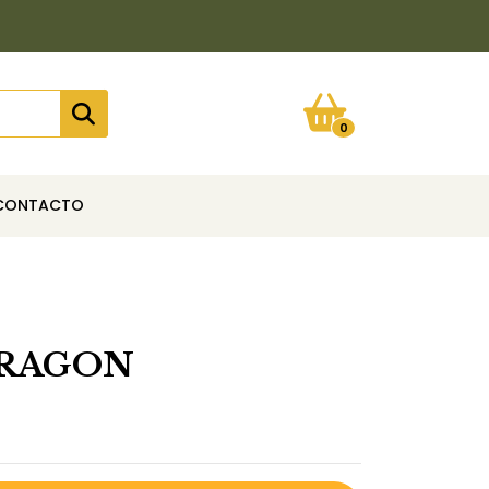
0
CONTACTO
DRAGON