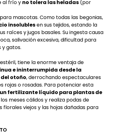
 al frío y
no tolera las heladas
(por
 para mascotas. Como todas las begonias,
cio insolubles
en sus tejidos, estando la
s raíces y jugos basales. Su ingesta causa
boca, salivación excesiva, dificultad para
 y gatos.
 estéril, tiene la enorme ventaja de
inua e ininterrumpida desde la
 del otoño
, derrochando espectaculares
s rojas o rosadas. Para potenciar esta
un fertilizante líquido para plantas de
los meses cálidos y realiza podas de
os florales viejos y las hojas dañadas para
CTO