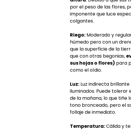
por el peso de las flores,
imponente que luce espec
colgantes.
Riego:
Moderado y regular
húmedo pero con un drena
que la superficie de la tie
que con otras begonias,
e
sus hojas o flores)
para p
como el oídio.
Luz:
Luz indirecta brillant
iluminados. Puede tolerar 
de la mañana, lo que tiñe 
tono bronceado, pero el s
follaje de inmediato.
Temperatura:
Cálida y te