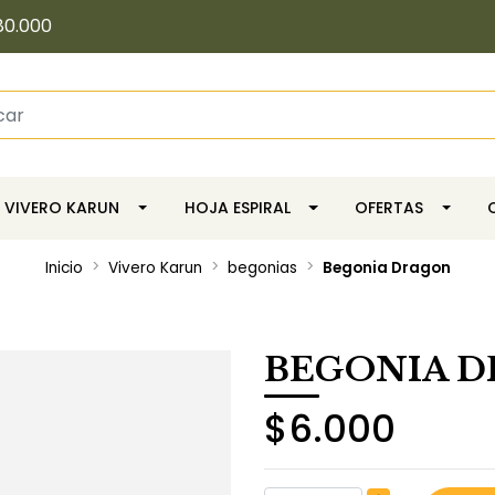
80.000
VIVERO KARUN
HOJA ESPIRAL
OFERTAS
Inicio
Vivero Karun
begonias
Begonia Dragon
BEGONIA 
$6.000