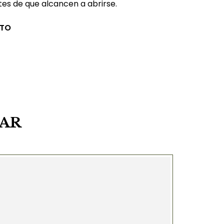
ntes de que alcancen a abrirse.
CTO
SAR