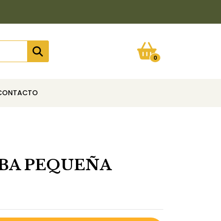
0
CONTACTO
IBA PEQUEÑA