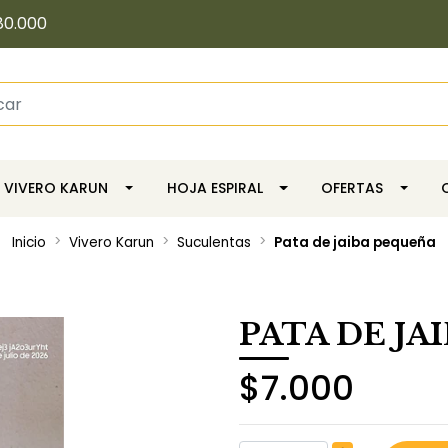
80.000
VIVERO KARUN
HOJA ESPIRAL
OFERTAS
Inicio
Vivero Karun
Suculentas
Pata de jaiba pequeña
PATA DE JA
$7.000