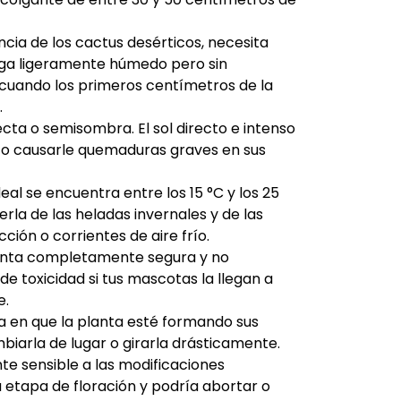
cia de los cactus desérticos, necesita
nga ligeramente húmedo pero sin
cuando los primeros centímetros de la
.
ecta o semisombra. El sol directo e intenso
 o causarle quemaduras graves en sus
eal se encuentra entre los 15 °C y los 25
rla de las heladas invernales y de las
ción o corrientes de aire frío.
lanta completamente segura y no
de toxicidad si tus mascotas la llegan a
e.
 en que la planta esté formando sus
mbiarla de lugar o girarla drásticamente.
e sensible a las modificaciones
 etapa de floración y podría abortar o