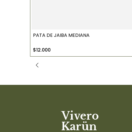
PATA DE JAIBA MEDIANA
$12.000
Vivero
Karün