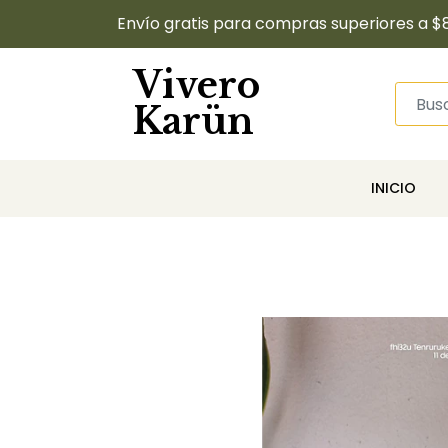
Envío gratis para compras superiores a $
Vivero
Karün
INICIO