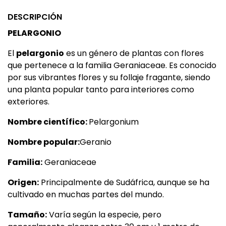
DESCRIPCIÓN
PELARGONIO
El
pelargonio
es un género de plantas con flores
que pertenece a la familia
Geraniac
eae
. Es conocido
por sus vibrantes flores y su follaje fragante, siendo
una planta popular tanto para interiores como
exteriores.
Nombre científico:
Pelargonium
Nombre popular:
Geranio
Familia:
Geraniaceae
Origen:
Principalmente de
Sudáfrica
, aunque se ha
cultivado en muchas partes del mundo.
Tamaño:
Varía según la especie, pero