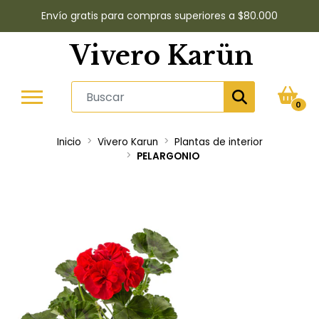
Envío gratis para compras superiores a $80.000
Vivero Karün
0
Inicio
Vivero Karun
Plantas de interior
PELARGONIO