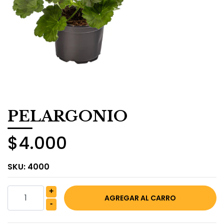
PELARGONIO
$4.000
SKU:
4000
+
-