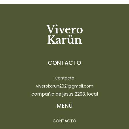
Vivero
Karün
CONTACTO
Contacto
viverokarun2021@gmail.com
compañia de jesus 2293, local
MENÚ
CONTACTO