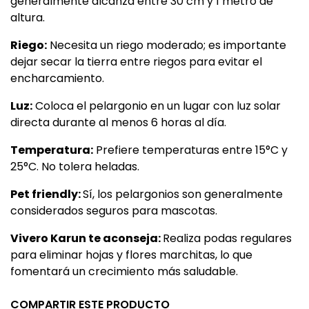
generalmente alcanza entre 30 cm y 1 metro de
altura.
Riego:
Necesita un riego moderado; es importante
dejar secar la tierra entre riegos para evitar el
encharcamiento.
Luz:
Coloca el
pelargonio
en un lugar con luz solar
directa durante al menos 6 horas al día.
Temperatura:
Prefiere temperaturas entre 15°C y
25°C. No tolera heladas.
Pet friendly:
Sí, los pelargonios son generalmente
considerados seguros para mascotas.
Vivero Karun te aconseja:
Realiza podas regulares
para eliminar hojas y flores marchitas, lo que
fomentará un crecimiento más saludable.
COMPARTIR ESTE PRODUCTO