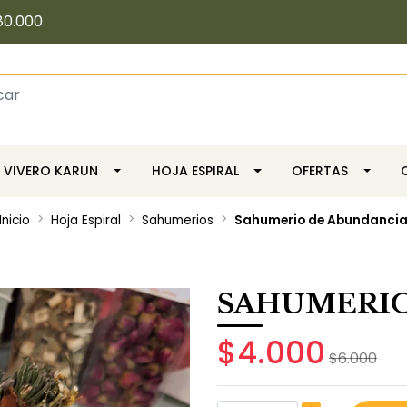
80.000
VIVERO KARUN
HOJA ESPIRAL
OFERTAS
Inicio
Hoja Espiral
Sahumerios
Sahumerio de Abundanci
SAHUMERIO
$4.000
$6.000