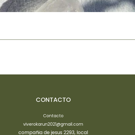
CONTACTO
Contacto
viverokarun2021@gmail.com
compañia de jesus 2293, local