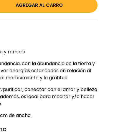
la y romero.
ndancia, con la abundancia de la tierra y
over energías estancadas en relación al
el merecimiento y la gratitud.
 purificar, conectar con el amor y belleza
, además, es ideal para meditar y/o hacer
.
 cm de ancho.
CTO