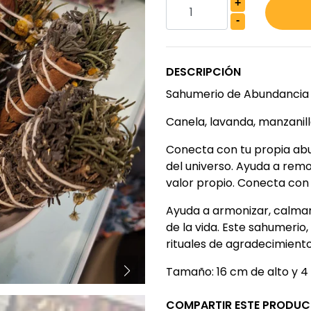
+
-
DESCRIPCIÓN
Sahumerio de Abundancia
Canela, lavanda, manzanil
Conecta con tu propia abu
del universo. Ayuda a rem
valor propio. Conecta con 
Ayuda a armonizar, calmar,
de la vida. Este sahumerio
rituales de agradecimiento
Tamaño: 16 cm de alto y 4
COMPARTIR ESTE PRODU