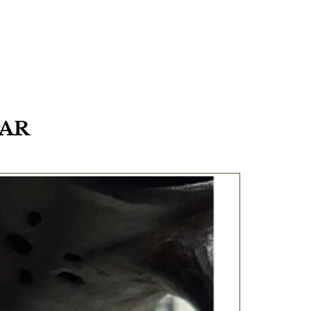
SAR
20%