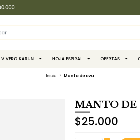
80.000
VIVERO KARUN
HOJA ESPIRAL
OFERTAS
Inicio
Manto de eva
MANTO DE 
$25.000