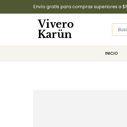
Envío gratis para compras superiores a $
Vivero
Karün
INICIO