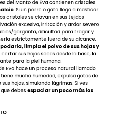
es del Manto de Eva contienen cristales
calcio
. Si un perro o gato llega a masticar
os cristales se clavan en sus tejidos
vación excesiva, irritación y ardor severo
abios/garganta, dificultad para tragar y
nerla estrictamente fuera de su alcance.
podarla, limpia el polvo de sus hojas y
Al cortar sus hojas secas desde la base, la
itante para la piel humana.
de Eva hace un proceso natural llamado
lo tiene mucha humedad, expulsa gotas de
 sus hojas, simulando lágrimas. Si ves
de que debes
espaciar un poco más los
CTO