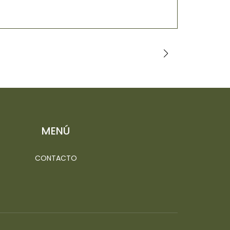
$6.000
MENÚ
CONTACTO