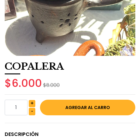
COPALERA
$6.000
$8.000
+
-
DESCRIPCIÓN