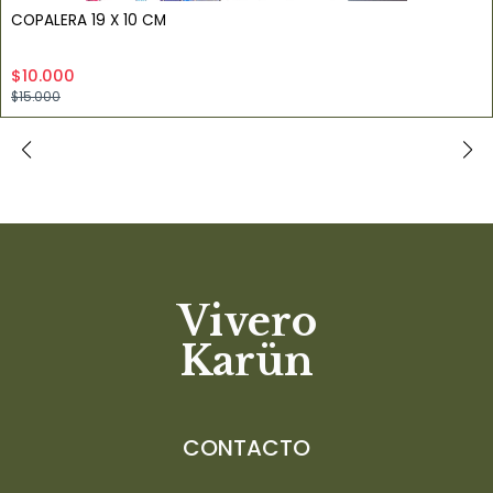
COPALERA 19 X 10 CM
$10.000
$15.000
Vivero
Karün
CONTACTO