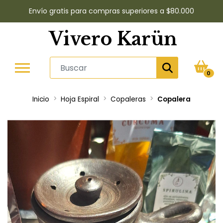
Envío gratis para compras superiores a $80.000
Vivero Karün
0
Inicio
Hoja Espiral
Copaleras
Copalera