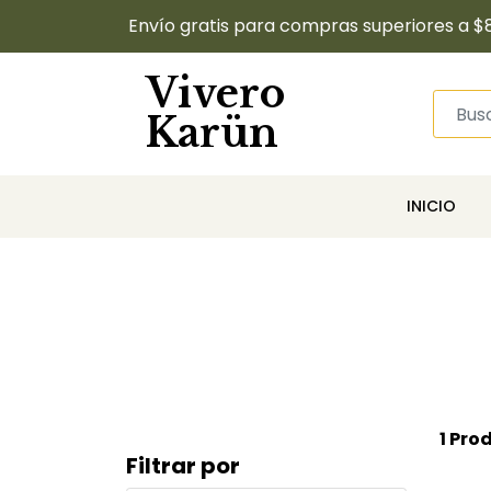
Envío gratis para compras superiores a $
Vivero
Karün
INICIO
1 Pro
Filtrar por