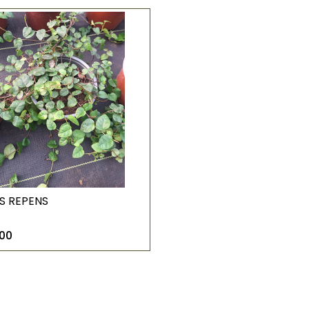
S REPENS
00