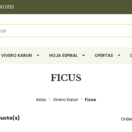
80.000
VIVERO KARUN
HOJA ESPIRAL
OFERTAS
FICUS
Inicio
Vivero Karun
Ficus
ducto(s)
Orde