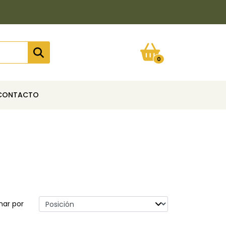
0
CONTACTO
nar por