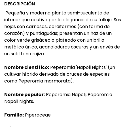
DESCRIPCIÓN
Pequeña y moderna planta semi-suculenta de
interior que cautiva por la elegancia de su follaje. Sus
hojas son carnosas, cordiformes (con forma de
corazón) y puntiagudas; presentan un haz de un
color verde grisáceo o plateado con un brillo
metálico único, acanaladuras oscuras y un envés de
un sutil tono rojizo.
Nombre científico:
Peperomia 'Napoli Nights' (un
cultivar híbrido derivado de cruces de especies
como Peperomia marmorata).
Nombre popular:
Peperomia Napoli, Peperomia
Napoli Nights.
Familia:
Piperaceae.