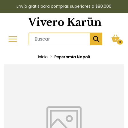
Envío gratis para compras superiores a $80.000
Vivero Karün
0
Inicio
Peperomia Napoli