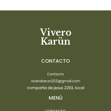
Vivero
Karün
CONTACTO
Contacto
viverokarun2021@gmail.com
compañia de jesus 2293, local
MENÚ
CONTACTO