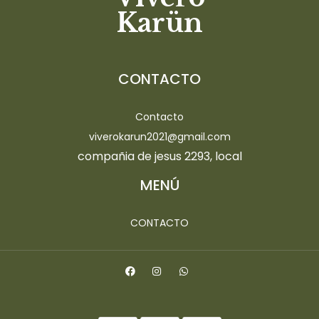
Karün
CONTACTO
Contacto
viverokarun2021@gmail.com
compañia de jesus 2293, local
MENÚ
CONTACTO