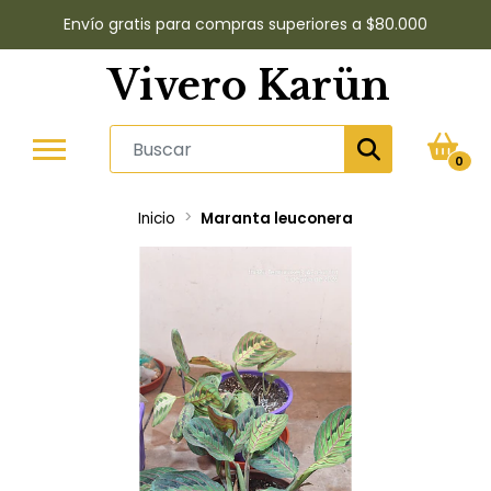
Envío gratis para compras superiores a $80.000
Vivero Karün
0
Inicio
Maranta leuconera