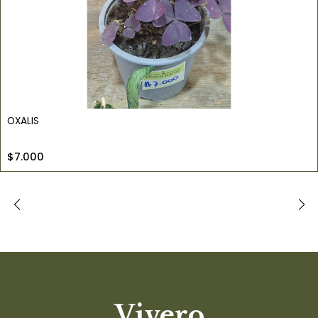
OXALIS
$7.000
Vivero