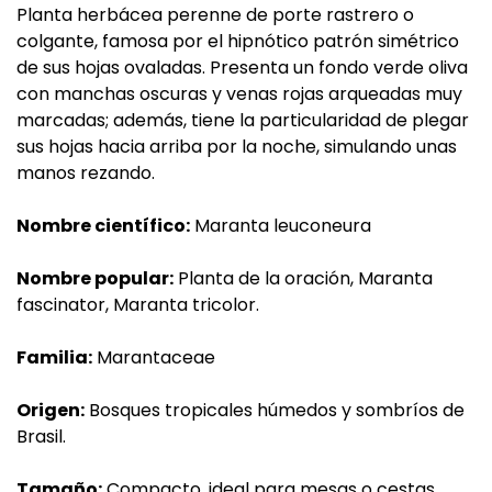
Planta herbácea perenne de porte rastrero o
colgante, famosa por el hipnótico patrón simétrico
de sus hojas ovaladas. Presenta un fondo verde oliva
con manchas oscuras y venas rojas arqueadas muy
marcadas; además, tiene la particularidad de plegar
sus hojas hacia arriba por la noche, simulando unas
manos rezando.
Nombre científico:
Maranta leuconeura
Nombre popular:
Planta de la oración, Maranta
fascinator, Maranta tricolor.
Familia:
Marantaceae
Origen:
Bosques tropicales húmedos y sombríos de
Brasil.
Tamaño:
Compacto, ideal para mesas o cestas