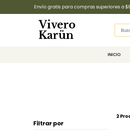
Envío gratis para compras superiores a $
Vivero
Karün
INICIO
2 Pro
Filtrar por