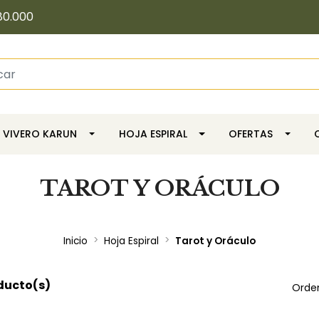
80.000
VIVERO KARUN
HOJA ESPIRAL
OFERTAS
TAROT Y ORÁCULO
Inicio
Hoja Espiral
Tarot y Oráculo
ducto(s)
Orde