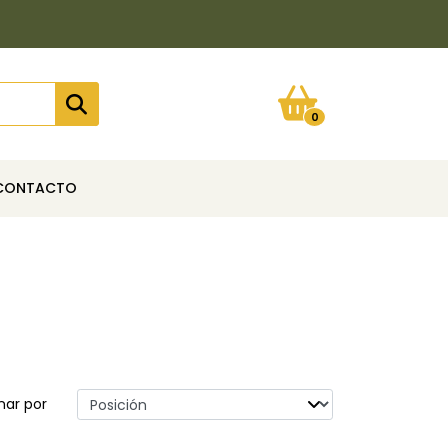
0
CONTACTO
nar por