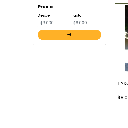
Precio
Desde
Hasta
TARO
$8.0